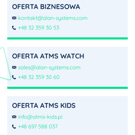
OFERTA BIZNESOWA
kontakt@alan-systems.com
+48 32 359 30 53
OFERTA ATMS WATCH
sales@alan-systems.com
+48 32 359 30 60
OFERTA ATMS KIDS
info@atms-kids.pl
+48 697 588 037