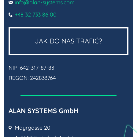
info@alan-systems.com
+48 32 733 86 00
JAK DO NAS TRAFIĆ?
NIP: 642-317-87-83
REGON: 242833764
ALAN SYSTEMS GmbH
Mayrgasse 20