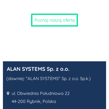
Poznaj naszą ofertę
ALAN SYSTEMS Sp. z o.o.
ul. Obwiednia Południowa 22
44-200 Rybnik, Polska