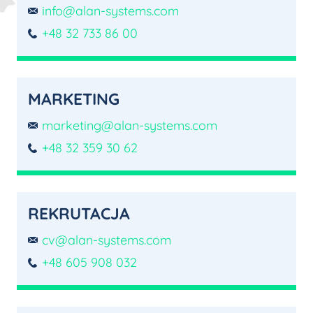
info@alan-systems.com
+48 32 733 86 00
MARKETING
marketing@alan-systems.com
+48 32 359 30 62
REKRUTACJA
cv@alan-systems.com
+48 605 908 032